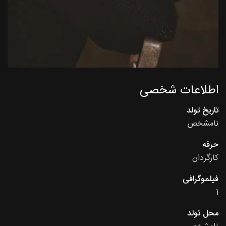
اطلاعات شخصی
تاریخ تولد
نامشخص
حرفه
کارگردان
فیلموگرافی
1
محل تولد