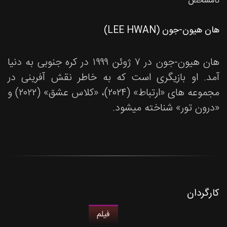
نامشخص
هان هیون-جون (LEE HWAN)
هان هیون-جون در ۷ ژوئن ۱۹۹۹ در کره جنوبی به دنیا
آمد. او بازیگری است که به خاطر نقش آفرینی در
مجموعه های «ارتباط» (۲۰۲۴)، «کلاس عشق» (۲۰۲۲) و
«درون تور» شناخته میشود.
کارگردان
فیلم