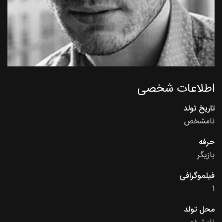
اطلاعات شخصی
تاریخ تولد
نامشخص
حرفه
بازیگر
فیلموگرافی
1
محل تولد