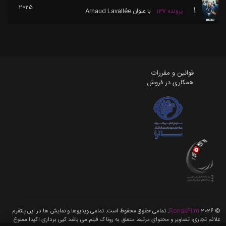
2025
1
پرونده 137
با عنوان
Arnaud Lavallée
قوانین و مقررات
همکاری در فروش
©
2026
RonakFilm
. تمامی حقوق محفوظ است. تمامی ویدیوها و نمایش ها در این پلتفرم
علائم تجاری، تصاویر و محتوای مرتبط متعلق به روناک فیلم می باشد کپی برداری اکیدا ممنوع