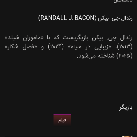
نامشخص
رندال جی. بیکن (RANDALL J. BACON)
رندال جی. بیکن بازیگریست که با «ماموران شیلد»
(۲۰۱۳)، «زیبایی در سیاه» (۲۰۲۴) و «فصل شکار»
(۲۰۲۵) شناخته می‌شود.
بازیگر
فیلم