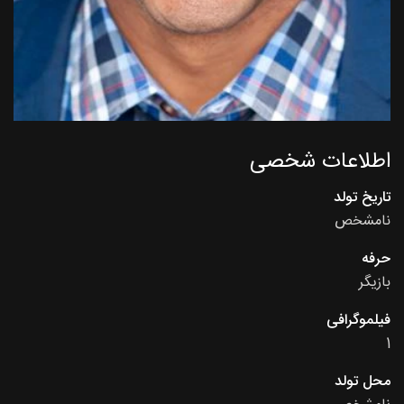
اطلاعات شخصی
تاریخ تولد
نامشخص
حرفه
بازیگر
فیلموگرافی
1
محل تولد