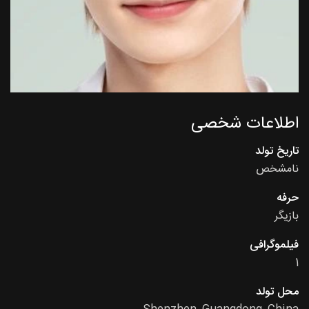
اطلاعات شخصی
تاریخ تولد
نامشخص
حرفه
بازیگر
فیلموگرافی
1
محل تولد