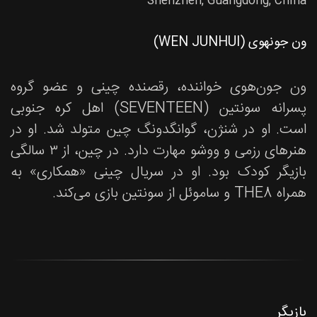
Shenzhen, Guangdong, China
ون جونهوی (WEN JUNHUI)
ون جون‌هوی خواننده، رقصنده چینی و عضو گروه
پسرانه سونتین (SEVENTEEN) اهل کره جنوبی
است. او در شنژن، گوانگدونگ چین متولد شد. او در
هنرهای رزمی و ووشو مهارت دارد. در چین، از ۳ سالگی
بازیگر کودک بود. او در سریال چینی «همکاری» به
همراه THE8 و ساموئل از سونتین بازی می‌کند.
بازیگر