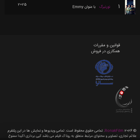
2025
1
نورنبرگ
با عنوان
Emmy
قوانین و مقررات
همکاری در فروش
©
2026
RonakFilm
. تمامی حقوق محفوظ است. تمامی ویدیوها و نمایش ها در این پلتفرم
علائم تجاری، تصاویر و محتوای مرتبط متعلق به روناک فیلم می باشد کپی برداری اکیدا ممنوع