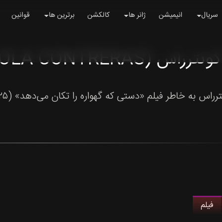
سریال
انیمیشن
ژانر ها
کالکشن
برترین ها
قوانین
ترراس (LOLA CONTRERAS)
رراس به خاطر فیلم «دستی که گهواره را تکان می‌دهد» (۲۰۲۵) شناخته می‌شود.
فیلم