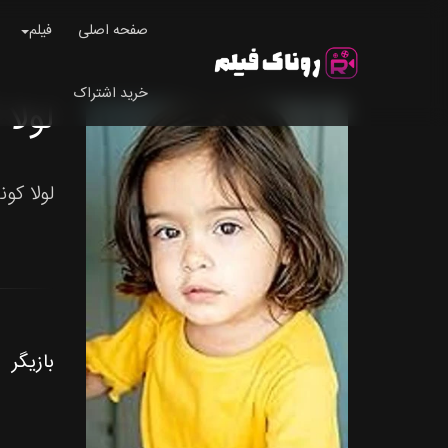
صفحه اصلی
فیلم
خرید اشتراک
لولا کون
لولا کونت
بازیگر