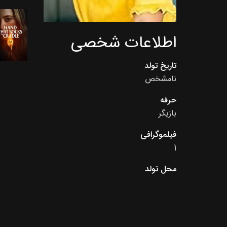
اطلاعات شخصی
تاریخ تولد
نامشخص
حرفه
بازیگر
فیلموگرافی
1
محل تولد