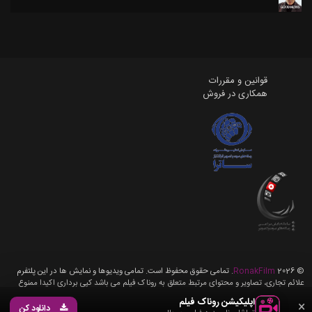
قوانین و مقررات
همکاری در فروش
©
2026
RonakFilm
. تمامی حقوق محفوظ است. تمامی ویدیوها و نمایش ها در این پلتفرم
علائم تجاری، تصاویر و محتوای مرتبط متعلق به روناک فیلم می باشد کپی برداری اکیدا ممنوع
می باشد، تمامی حقوق برای روناک فیلم محفوظ می باشد.
اپلیکیشن روناک فیلم
×
دانلود کن