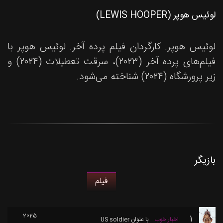
لوئیس هوپر (LEWIS HOOPER)
لوئیس هوپر. کارگردان فیلم پرده آخر. لوئیس هوپر با
فیلم‌های پرده آخر (۲۰۲۳)، سرقت تعطیلات (۲۰۲۴) و
زیر پرورشگاه (۲۰۲۴) شناخته می‌شود.
بازیگر
فیلم
2025
1
اخبار خوب
با عنوان
US soldier