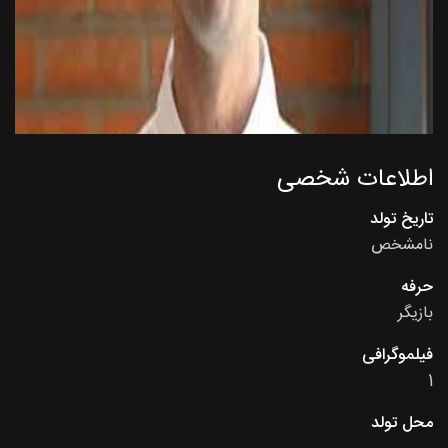
اطلاعات شخصی
تاریخ تولد
نامشخص
حرفه
بازیگر
فیلموگرافی
1
محل تولد