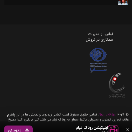
قوانین و مقررات
همکاری در فروش
©
2026
RonakFilm
. تمامی حقوق محفوظ است. تمامی ویدیوها و نمایش ها در این پلتفرم
علائم تجاری، تصاویر و محتوای مرتبط متعلق به روناک فیلم می باشد کپی برداری اکیدا ممنوع
می باشد، تمامی حقوق برای روناک فیلم محفوظ می باشد.
اپلیکیشن روناک فیلم
×
دانلود کن