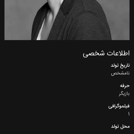
اطلاعات شخصی
تاریخ تولد
نامشخص
حرفه
بازیگر
فیلموگرافی
1
محل تولد