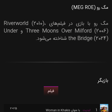
مگ رو (MEG ROE)
مگ رو با بازی در فیلم‌های Riverworld (2010)،
Three Moons Over Milford (2006) و Under
the Bridge (2024) شناخته می‌شود.
بازیگر
فیلم
2025
1
ابدیت
با عنوان
Woman in Khakis