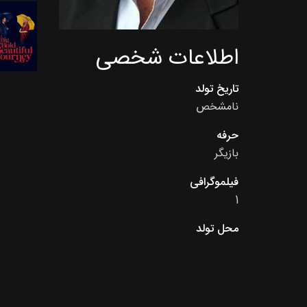
اطلاعات شخصی
تاریخ تولد
نامشخص
حرفه
بازیگر
فیلموگرافی
1
محل تولد