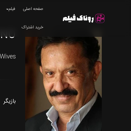
صفحه اصلی
فیلم
خرید اشتراک
ANO
Wives.
بازیگر