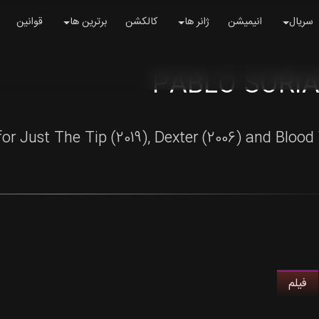
سریال
انیمیشن
ژانر ها
کالکشن
برترین ها
قوانین
PABLO SORI
or Just The Tip (2019), Dexter (2006) and Blood 
فیلم