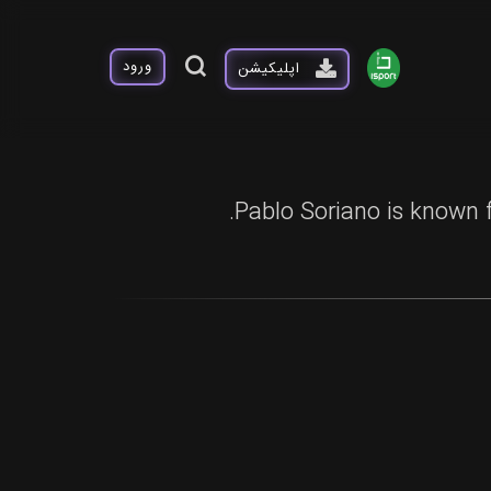
ورود
اپلیکیشن
Pablo Soriano is known f