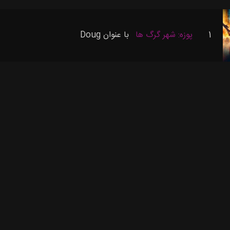
1
پوزه: شهر گرگ ها
با عنوان
Doug