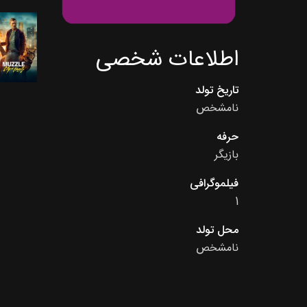
اطلاعات شخصی
تاریخ تولد
نامشخص
حرفه
بازیگر
فیلموگرافی
1
محل تولد
نامشخص