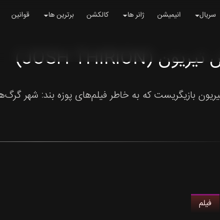
سریال
انیمیشن
ژانر ها
کالکشن
برترین ها
قوانین
یون (JOSH THIRION)
بازیگریست که به خاطر فیلم‌های پوزه بند: شهر گرگ‌ها (۲۰۲۵) و تابستان (۲۰۲۴) شناخته می‌
فیلم