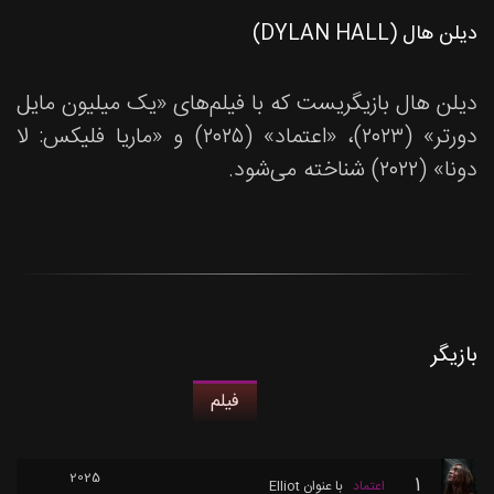
دیلن هال (DYLAN HALL)
دیلن هال بازیگریست که با فیلم‌های «یک میلیون مایل
دورتر» (۲۰۲۳)، «اعتماد» (۲۰۲۵) و «ماریا فلیکس: لا
دونا» (۲۰۲۲) شناخته می‌شود.
بازیگر
فیلم
2025
1
اعتماد
با عنوان
Elliot