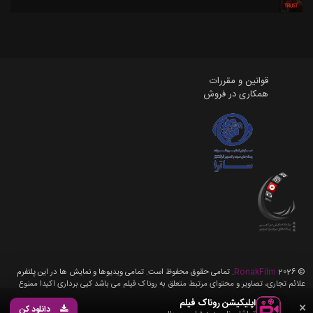
قوانین و مقررات
همکاری در فروش
©
2026
RonakFilm
. تمامی حقوق محفوظ است. تمامی ویدیوها و نمایش ها در این پلتفرم
علائم تجاری، تصاویر و محتوای مرتبط متعلق به روناک فیلم می باشد کپی برداری اکیدا ممنوع
می باشد، تمامی حقوق برای روناک فیلم محفوظ می باشد.
اپلیکیشن روناک فیلم
×
دانلود کن