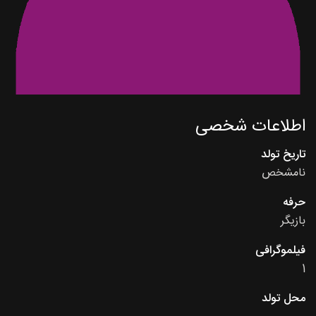
اطلاعات شخصی
تاریخ تولد
نامشخص
حرفه
بازیگر
فیلموگرافی
1
محل تولد