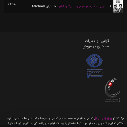
2025
1
نیروانا، گروه موسیقی، نمایش، فیلم
با عنوان
Michael
قوانین و مقررات
همکاری در فروش
©
2026
RonakFilm
. تمامی حقوق محفوظ است. تمامی ویدیوها و نمایش ها در این پلتفرم
علائم تجاری، تصاویر و محتوای مرتبط متعلق به روناک فیلم می باشد کپی برداری اکیدا ممنوع