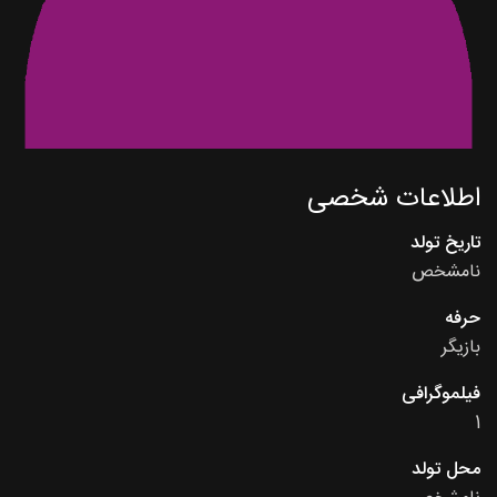
اطلاعات شخصی
تاریخ تولد
نامشخص
حرفه
بازیگر
فیلموگرافی
1
محل تولد