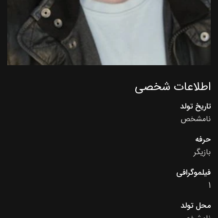
اطلاعات شخصی
تاریخ تولد
نامشخص
حرفه
بازیگر
فیلموگرافی
1
محل تولد