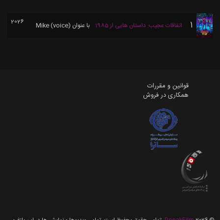
2026
1
اتفاقات عجیب: داستان هایی از 1985
با عنوان
Mike (voice)
قوانین و مقررات
همکاری در فروش