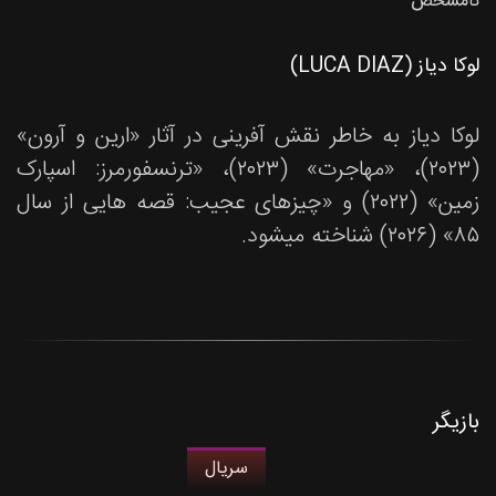
نامشخص
لوکا دیاز (LUCA DIAZ)
لوکا دیاز به خاطر نقش آفرینی در آثار «ارین و آرون»
(۲۰۲۳)، «مهاجرت» (۲۰۲۳)، «ترنسفورمرز: اسپارک
زمین» (۲۰۲۲) و «چیزهای عجیب: قصه هایی از سال
۸۵» (۲۰۲۶) شناخته میشود.
بازیگر
سریال