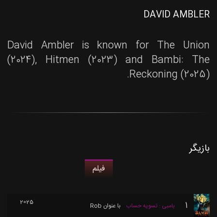
DAVID AMBLER
David Ambler is known for The Union
(2024), Hitmen (2023) and Bambi: The
Reckoning (2025).
بازیگر
فیلم
2025
1
بامبی : تسویه حساب
با عنوان
Rob