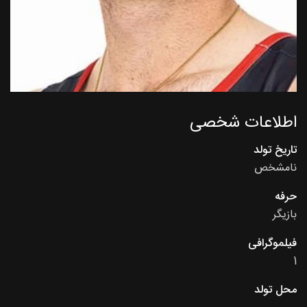
اطلاعات شخصی
تاریخ تولد
نامشخص
حرفه
بازیگر
فیلموگرافی
1
محل تولد