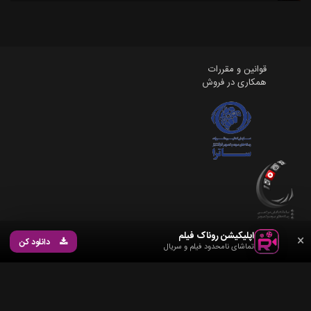
قوانین و مقررات
همکاری در فروش
اپلیکیشن روناک فیلم
×
دانلود کن
تماشای نامحدود فیلم و سریال
©
2026
RonakFilm
. تمامی حقوق محفوظ است. تمامی ویدیوها و نمایش ها در این پلتفرم
علائم تجاری، تصاویر و محتوای مرتبط متعلق به روناک فیلم می باشد کپی برداری اکیدا ممنوع
می باشد، تمامی حقوق برای روناک فیلم محفوظ می باشد.