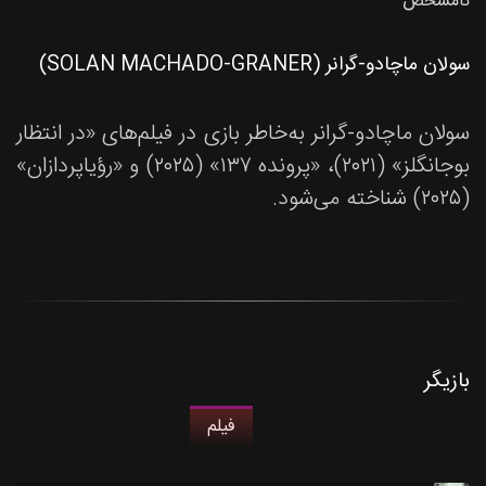
نامشخص
سولان ماچادو-گرانر (SOLAN MACHADO-GRANER)
سولان ماچادو-گرانر به‌خاطر بازی در فیلم‌های «در انتظار
بوجانگلز» (۲۰۲۱)، «پرونده ۱۳۷» (۲۰۲۵) و «رؤیاپردازان»
(۲۰۲۵) شناخته می‌شود.
بازیگر
فیلم