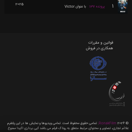
2025
1
پرونده 137
با عنوان
Victor
قوانین و مقررات
همکاری در فروش
©
2026
RonakFilm
. تمامی حقوق محفوظ است. تمامی ویدیوها و نمایش ها در این پلتفرم
علائم تجاری، تصاویر و محتوای مرتبط متعلق به روناک فیلم می باشد کپی برداری اکیدا ممنوع