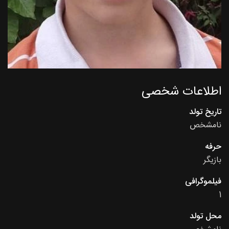
اطلاعات شخصی
تاریخ تولد
نامشخص
حرفه
بازیگر
فیلموگرافی
1
محل تولد