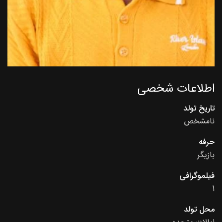
اطلاعات شخصی
تاریخ تولد
نامشخص
حرفه
بازیگر
فیلموگرافی
1
محل تولد