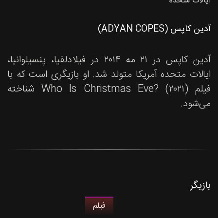
ایالات متحده
آدین کاپس (ADYAN COPES)
آدین کاپس در ۲۱ مه ۲۰۱۴ در فیلادلفیا، پنسیلوانیا،
ایالات متحده آمریکا متولد شد. او بازیگری است که با
فیلم Who Is Christmas Eve? (۲۰۲۱) شناخته
می‌شود.
بازیگر
فیلم