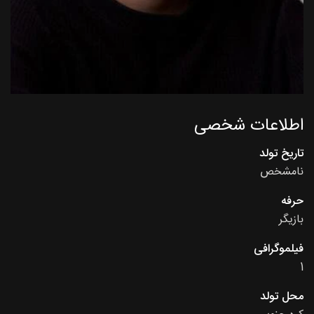
اطلاعات شخصی
تاریخ تولد
نامشخص
حرفه
بازیگر
فیلموگرافی
1
محل تولد