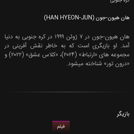
کره جنوبی
هان هیون-جون (HAN HYEON-JUN)
هان هیون-جون در ۷ ژوئن ۱۹۹۹ در کره جنوبی به دنیا
آمد. او بازیگری است که به خاطر نقش آفرینی در
مجموعه های «ارتباط» (۲۰۲۴)، «کلاس عشق» (۲۰۲۲) و
«درون تور» شناخته میشود.
بازیگر
فیلم