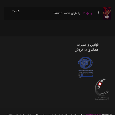
2025
1
پروژه Y
با عنوان
Seung-won
قوانین و مقررات
همکاری در فروش