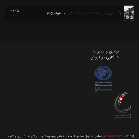
2025
1
تی یای: زاده شده برای بد بودن
با عنوان
Kid
قوانین و مقررات
همکاری در فروش
©
2026
RonakFilm
. تمامی حقوق محفوظ است. تمامی ویدیوها و نمایش ها در این پلتفرم