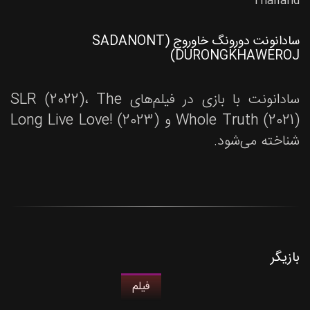
Thailand
سادانونت دورونگ خاوروج (SADANONT
DURONGKHAWEROJ)
سادانونت با بازی در فیلم‌های SLR (2022)، The
Whole Truth (2021) و Long Live Love! (2023)
شناخته می‌شود.
بازیگر
فیلم