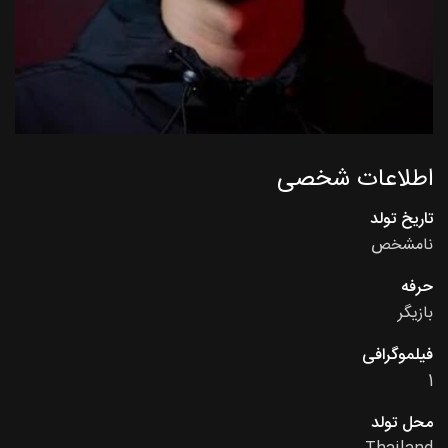
اطلاعات شخصی
تاریخ تولد
نامشخص
حرفه
بازیگر
فیلموگرافی
1
محل تولد