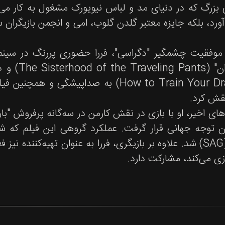
 بزرگ که در دنیای مد و لباس نیویورک مشغول به کار می‌ش
آورد، بلکه جایزه معتبر گلدن گلوب، امی و انجمن بازیگران سی
موفقیت چشمگیر "دگراسی"، فررا حضوری پررنگ در سینما
"خواهران"
(How to Train Your Dragon) به صداپیشگی
قش کرد.
ن توجه جهانی قرار گرفت. عملکرد گروهی این فیلم که شام
سینما (SAG) شد. علاوه بر بازیگری، فررا به عنوان تهیه‌کننده
ازی می‌کند، مشارکت دارد.