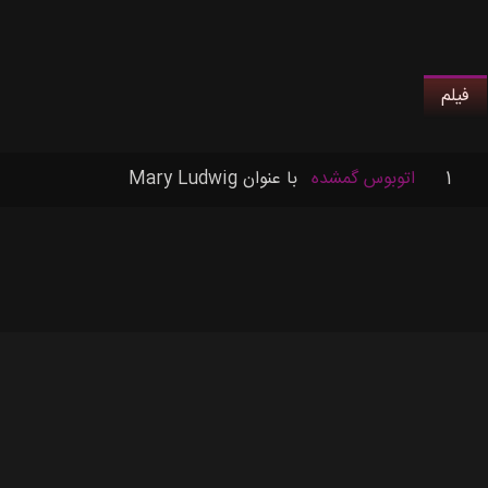
فیلم
1
اتوبوس گمشده
با عنوان
Mary Ludwig