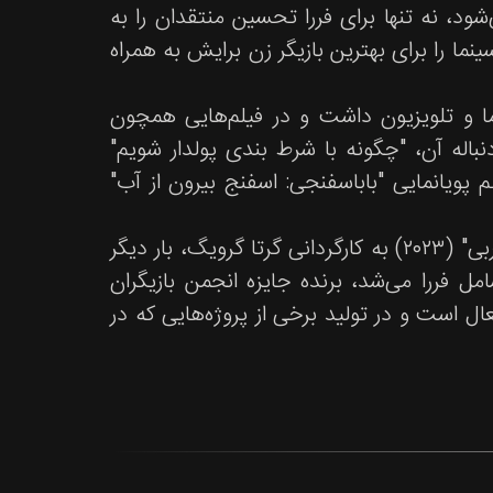
ود، نه تنها برای فررا تحسین منتقدان را به
نما را برای بهترین بازیگر زن برایش به همراه
 و تلویزیون داشت و در فیلم‌هایی همچون
 (The Sisterhood of the Traveling Pants) و دنباله آن، "چگونه با شرط بندی پولدار شویم"
 و همچنین فیلم پویانمایی "باباسفنجی: اسفنج بیرون از آب"
در سال‌های اخیر، او با بازی در نقش کارمن در سه‌گانه پرفروش "باربی" (۲۰۲۳) به کارگردانی گرتا گرویگ، بار دیگر
ل فررا می‌شد، برنده جایزه انجمن بازیگران
 نیز فعال است و در تولید برخی از پروژه‌هایی که در