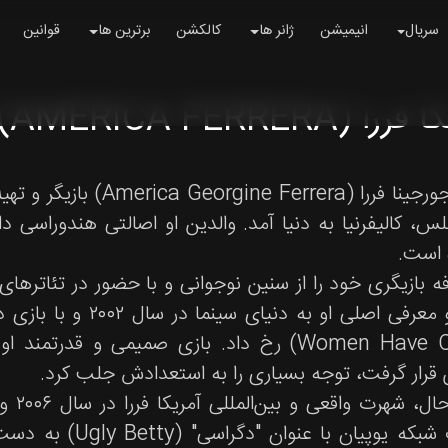
سریال
انیمیشن
ژانر ها
کالکشن
برترین ها
قوانین
ا (AMERICA FERRERA)
س، کالیفرنیا به دنیا آمد. والدین او اصالتی هندوراسی د
 است.
فه بازیگری خود را از سنین نوجوانی و با حضور در تئاترها
Women Have Curves) رخ داد. بازی صمیمی و ق
رار گرفت، توجه بسیاری را به استعدادش جلب کرد.
با ای
محبوب شبکه یوپیان