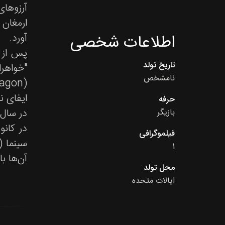
آرزوهای
ارمغان 
آورد.
اطلاعات شخصی
پس از 
تاریخ تولد
نامشخص
ایفای ن
حرفه
بازیگر
در کانو
فیلموگرافی
1
آن‌ها ب
محل تولد
ایالات متحده