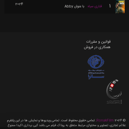
2024
1
قناری سیاه
با عنوان
Abby
قوانین و مقررات
همکاری در فروش
©
2026
RonakFilm
. تمامی حقوق محفوظ است. تمامی ویدیوها و نمایش ها در این پلتفرم
علائم تجاری، تصاویر و محتوای مرتبط متعلق به روناک فیلم می باشد کپی برداری اکیدا ممنوع