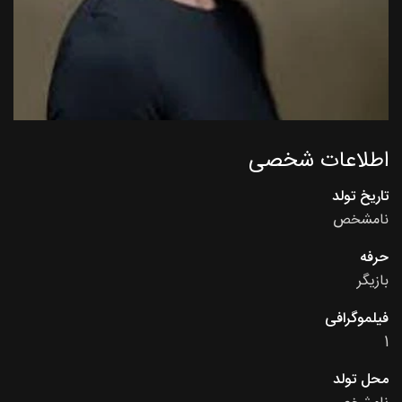
اطلاعات شخصی
تاریخ تولد
نامشخص
حرفه
بازیگر
فیلموگرافی
1
محل تولد