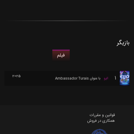
بازیگر
فیلم
2025
1
الیو
با عنوان
Ambassador Turais
قوانین و مقررات
همکاری در فروش