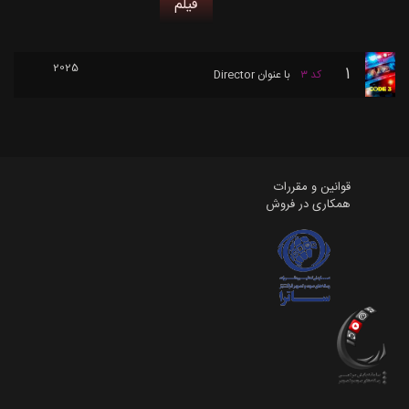
فیلم
2025
1
کد ۳
با عنوان
Director
قوانین و مقررات
همکاری در فروش