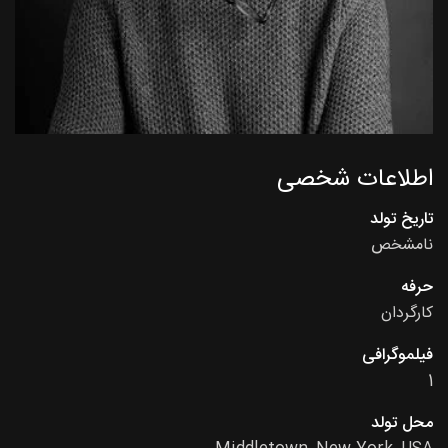
اطلاعات شخصی
تاریخ تولد
نامشخص
حرفه
کارگردان
فیلموگرافی
1
محل تولد