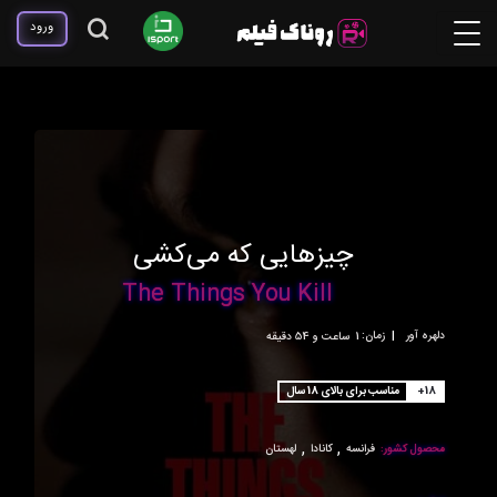
ورود
چیزهایی که می‌کشی
The Things You Kill
دلهره آور
|
زمان:
1ساعت و 54 دقیقه
+18
مناسب برای بالای 18 سال
,
,
محصول کشور:
فرانسه
کانادا
لهستان