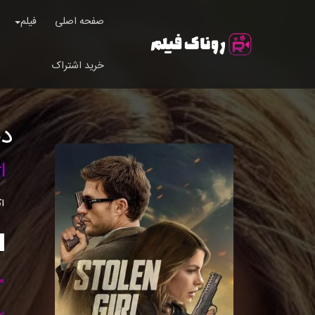
صفحه اصلی
فیلم
خرید اشتراک
دخ
l
ا
م