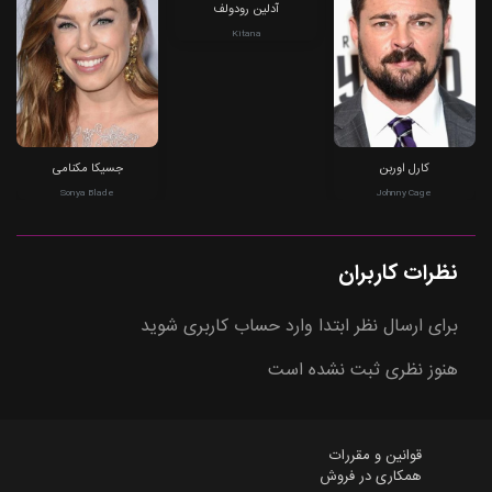
آدلین رودولف
Kitana
کارل اوربن
جسیکا مکنامی
Sonya Blade
Johnny Cage
نظرات کاربران
برای ارسال نظر ابتدا وارد حساب کاربری شوید
هنوز نظری ثبت نشده است
قوانین و مقررات
همکاری در فروش