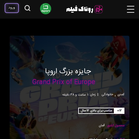
ورود
جایزه بزرگ اروپا
Grand Prix of Europe
,
کمدی
خانوادگی
|
زمان:
1ساعت و 38 دقیقه
+12
مناسب برای بالای 12 سال
محصول کشور:
آلمان