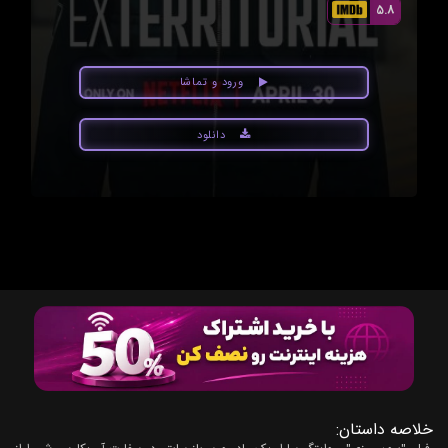
5.8
ورود و تماشا
دانلود
خلاصه داستان: