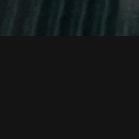
 قاتل حرفه‌ای که زندگی آرامی را آغاز کرده است. اما زمانی که اع
از اینکه به سر او شلیک می‌شود، او به طور معجزه آسایی زنده می‌ماند 