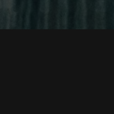
خلاصه داستان:
داستان فیلم شهر شیاطین درباره شوهی ساکاتا است، یک
را به گردن او می‌اندازند، زندگی‌اش نابود می‌شود. پس 