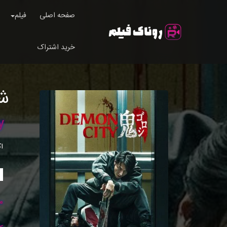
صفحه اصلی
فیلم
خرید اشتراک
ش
y
ا
م